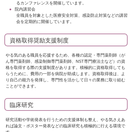
るカンファレンスを開催しています。
院内講習会
全職員を対象とした医療安全対策、感染防止対策などの講習
会を定期的に開催しています。
資格取得奨励支援制度
やる気のある職員を応援するため、各種の認定・専門薬剤師（が
ん専門薬剤師、感染制御専門薬剤師、NST専門療法士など）の資
格を取得する際の支援制度があります。積極的に資格取得しても
らうために、費用の一部を病院が助成します。資格取得後は、よ
り自己の能力を発揮し、専門性を活かして日々の業務に取り組む
ことができます。
臨床研究
研究活動や学術発表を行うための支援体制も整え、やる気さえあ
れば論文・ポスター発表などの臨床研究も積極的に行える環境で