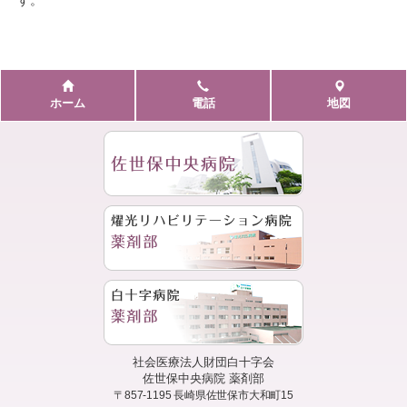
す。
ホーム
電話
地図
社会医療法人財団白十字会
佐世保中央病院 薬剤部
〒857-1195
長崎県佐世保市大和町15