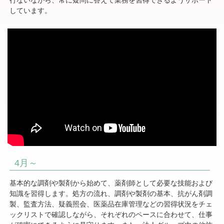
行ないながら、常に疑問に答えて業務を習得できるようサポート
しています。
4月～
基本的な調剤や製剤から始めて、薬剤師として必要な技能および
知識を習得します。処方の流れ、調剤や製剤の基本、抗がん剤調
製、監査方法、疑義照会、医薬品在庫管理などの習得状況をチェ
ックリストで確認しながら、それぞれのペースに合わせて、仕事