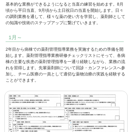
基本的な業務ができるようになると当直の練習を始めます。8月
頃から平日当直、9月頃から土日祝日の当直を開始します。日々
の調剤業務を通して、様々な薬の使い方を学習し、薬剤師として
の知識や技術のステップアップに繋げていきます。
1月～
2年目から病棟での薬剤管理指導業務を実施するための準備を開
始します。薬剤管理指導業務研修チェックリストにそって、各病
棟の主要な疾患の薬剤管理指導を一通り経験しながら、業務の流
れを習得します。先輩薬剤師について回診・カンファレンスへ参
加し、チーム医療の一員として適切な薬物治療の実践を経験する
ことができます。