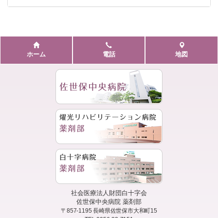
ホーム
電話
地図
社会医療法人財団白十字会
佐世保中央病院 薬剤部
〒857-1195
長崎県佐世保市大和町15