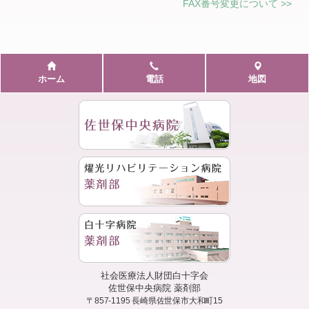
FAX番号変更について
>>
ホーム
電話
地図
社会医療法人財団白十字会
佐世保中央病院 薬剤部
〒857-1195
長崎県佐世保市大和町15