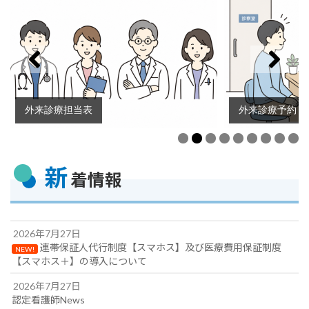
外来診療担当表
外来診療予約・
新
着情報
2026年7月27日
連帯保証人代行制度【スマホス】及び医療費用保証制度
NEW!
【スマホス＋】の導入について
2026年7月27日
認定看護師News