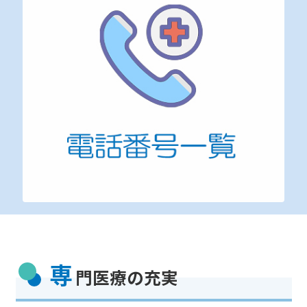
専
門医療の充実