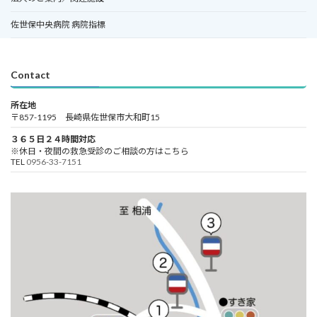
佐世保中央病院 病院指標
Contact
所在地
〒857-1195 長崎県佐世保市大和町15
３６５日２４時間対応
※休日・夜間の救急受診のご相談の方はこちら
TEL
0956-33-7151